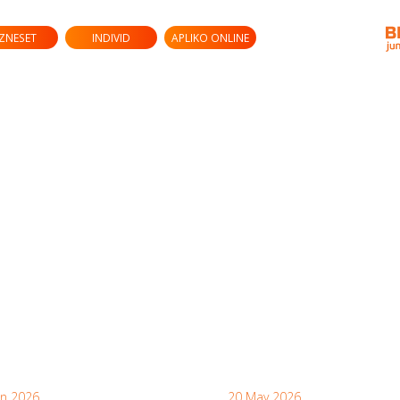
IZNESET
INDIVID
APLIKO ONLINE
un 2026
20 May 2026