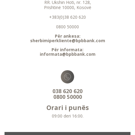
RR. Ukshin Hoti, nr. 128,
Prishtinë 10000, Kosovë
+383(0)38 620 620
0800 50000
Për ankesa:
sherbimiperkliente@bpbbank.com
Për informata:
informata@bpbbank.com
038 620 620
0800 50000
Orari i punës
09:00 deri 16:00.