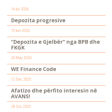
14 Jul 2026
Depozita progresive
10 Jun 2026
“Depozita e Gjelbër” nga BPB dhe
FKGK
20 May 2026
WE Finance Code
12 Dec 2025
Afatizo dhe përfito interesin në
AVANS!
28 Oct 2025