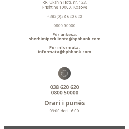
RR. Ukshin Hoti, nr. 128,
Prishtinë 10000, Kosovë
+383(0)38 620 620
0800 50000
Për ankesa:
sherbimiperkliente@bpbbank.com
Për informata:
informata@bpbbank.com
038 620 620
0800 50000
Orari i punës
09:00 deri 16:00.