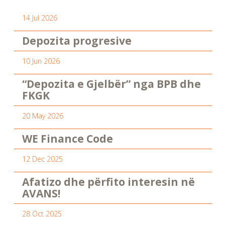
14 Jul 2026
Depozita progresive
10 Jun 2026
“Depozita e Gjelbër” nga BPB dhe
FKGK
20 May 2026
WE Finance Code
12 Dec 2025
Afatizo dhe përfito interesin në
AVANS!
28 Oct 2025