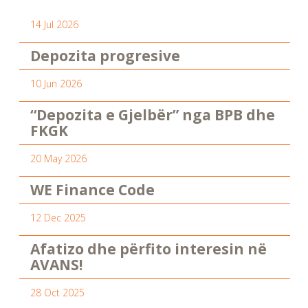
14 Jul 2026
Depozita progresive
10 Jun 2026
“Depozita e Gjelbër” nga BPB dhe
FKGK
20 May 2026
WE Finance Code
12 Dec 2025
Afatizo dhe përfito interesin në
AVANS!
28 Oct 2025