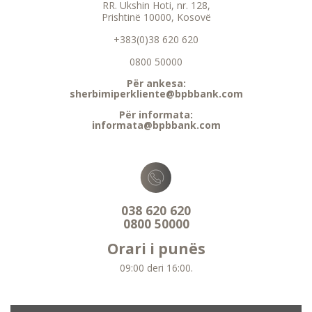
RR. Ukshin Hoti, nr. 128,
Prishtinë 10000, Kosovë
+383(0)38 620 620
0800 50000
Për ankesa:
sherbimiperkliente@bpbbank.com
Për informata:
informata@bpbbank.com
038 620 620
0800 50000
Orari i punës
09:00 deri 16:00.