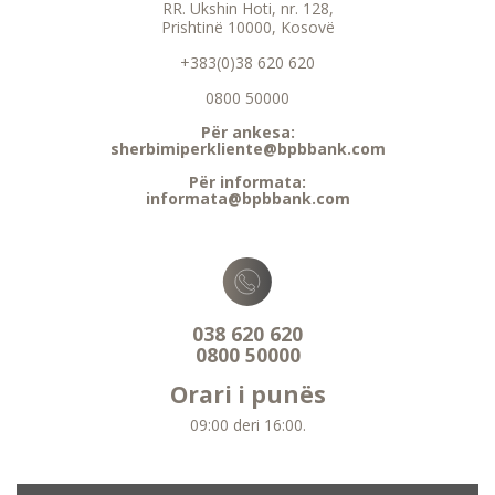
RR. Ukshin Hoti, nr. 128,
Prishtinë 10000, Kosovë
+383(0)38 620 620
0800 50000
Për ankesa:
sherbimiperkliente@bpbbank.com
Për informata:
informata@bpbbank.com
038 620 620
0800 50000
Orari i punës
09:00 deri 16:00.