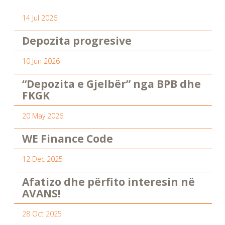
14 Jul 2026
Depozita progresive
10 Jun 2026
“Depozita e Gjelbër” nga BPB dhe
FKGK
20 May 2026
WE Finance Code
12 Dec 2025
Afatizo dhe përfito interesin në
AVANS!
28 Oct 2025