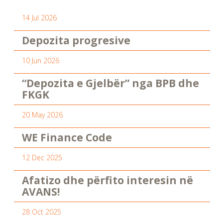
14 Jul 2026
Depozita progresive
10 Jun 2026
“Depozita e Gjelbër” nga BPB dhe
FKGK
20 May 2026
WE Finance Code
12 Dec 2025
Afatizo dhe përfito interesin në
AVANS!
28 Oct 2025