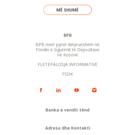
MË SHUMË
BPB
BPB merr pjesë detyrueshëm në
Fondin e Sigurimit të Depozitave
në Kosovë
FLETËPALOSJA INFORMATIVE
FSDK
Banka e vendit tënd
Adresa dhe Kontakti