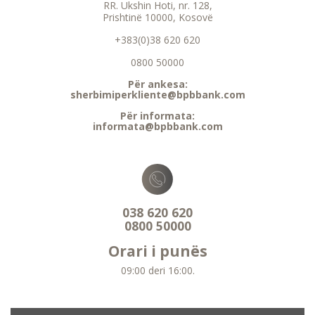
RR. Ukshin Hoti, nr. 128,
Prishtinë 10000, Kosovë
+383(0)38 620 620
0800 50000
Për ankesa:
sherbimiperkliente@bpbbank.com
Për informata:
informata@bpbbank.com
038 620 620
0800 50000
Orari i punës
09:00 deri 16:00.