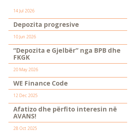
14 Jul 2026
Depozita progresive
10 Jun 2026
“Depozita e Gjelbër” nga BPB dhe
FKGK
20 May 2026
WE Finance Code
12 Dec 2025
Afatizo dhe përfito interesin në
AVANS!
28 Oct 2025