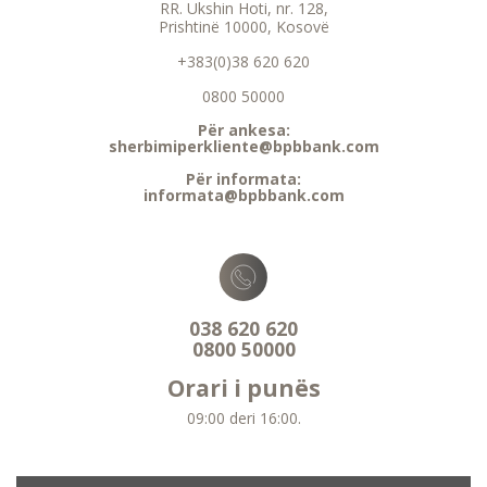
RR. Ukshin Hoti, nr. 128,
Prishtinë 10000, Kosovë
+383(0)38 620 620
0800 50000
Për ankesa:
sherbimiperkliente@bpbbank.com
Për informata:
informata@bpbbank.com
038 620 620
0800 50000
Orari i punës
09:00 deri 16:00.