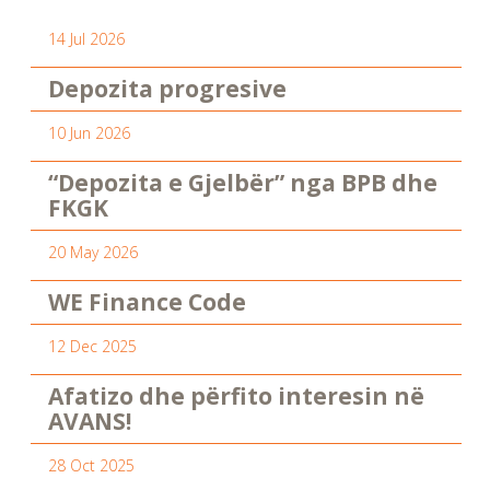
14 Jul 2026
Depozita progresive
10 Jun 2026
“Depozita e Gjelbër” nga BPB dhe
FKGK
20 May 2026
WE Finance Code
12 Dec 2025
Afatizo dhe përfito interesin në
AVANS!
28 Oct 2025