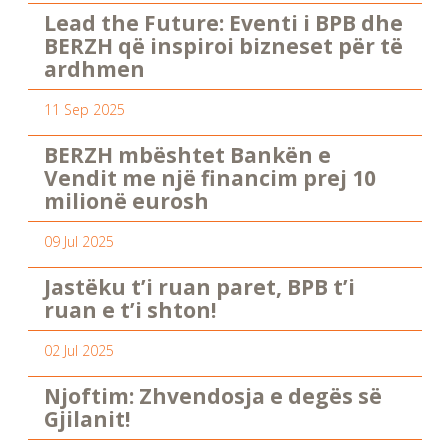
Lead the Future: Eventi i BPB dhe
BERZH që inspiroi bizneset për të
ardhmen
11 Sep 2025
BERZH mbështet Bankën e
Vendit me një financim prej 10
milionë eurosh
09 Jul 2025
Jastëku t’i ruan paret, BPB t’i
ruan e t’i shton!
02 Jul 2025
Njoftim: Zhvendosja e degës së
Gjilanit!