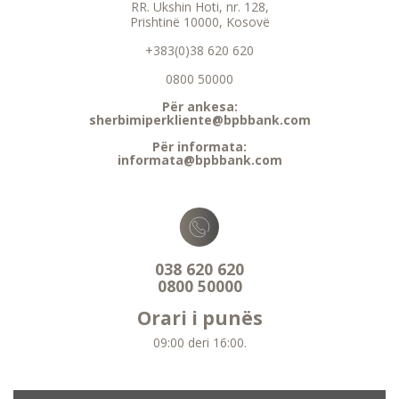
RR. Ukshin Hoti, nr. 128,
Prishtinë 10000, Kosovë
+383(0)38 620 620
0800 50000
Për ankesa:
sherbimiperkliente@bpbbank.com
Për informata:
informata@bpbbank.com
038 620 620
0800 50000
Orari i punës
09:00 deri 16:00.