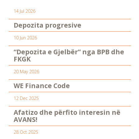
14 Jul 2026
Depozita progresive
10 Jun 2026
“Depozita e Gjelbër” nga BPB dhe
FKGK
20 May 2026
WE Finance Code
12 Dec 2025
Afatizo dhe përfito interesin në
AVANS!
28 Oct 2025