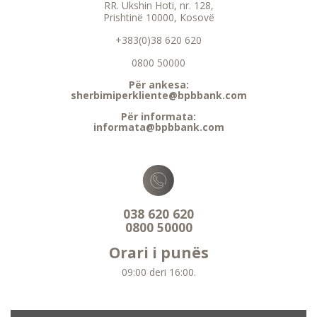
RR. Ukshin Hoti, nr. 128,
Prishtinë 10000, Kosovë
+383(0)38 620 620
0800 50000
Për ankesa:
sherbimiperkliente@bpbbank.com
Për informata:
informata@bpbbank.com
038 620 620
0800 50000
Orari i punës
09:00 deri 16:00.