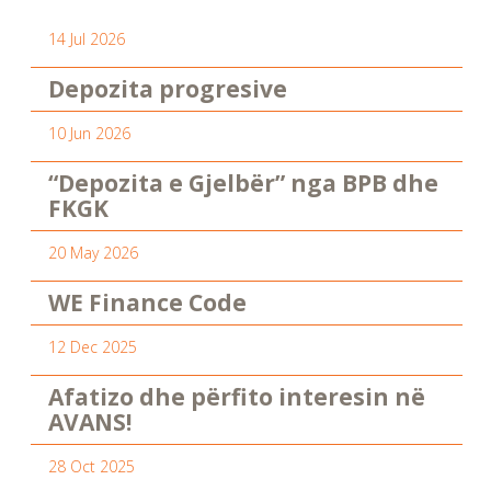
14 Jul 2026
Depozita progresive
10 Jun 2026
“Depozita e Gjelbër” nga BPB dhe
FKGK
20 May 2026
WE Finance Code
12 Dec 2025
Afatizo dhe përfito interesin në
AVANS!
28 Oct 2025