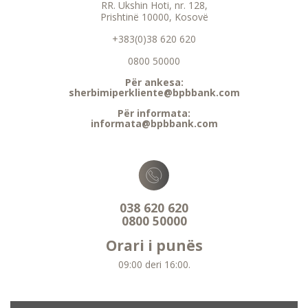
RR. Ukshin Hoti, nr. 128,
Prishtinë 10000, Kosovë
+383(0)38 620 620
0800 50000
Për ankesa:
sherbimiperkliente@bpbbank.com
Për informata:
informata@bpbbank.com
038 620 620
0800 50000
Orari i punës
09:00 deri 16:00.