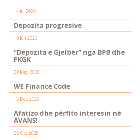
14 Jul 2026
Depozita progresive
10 Jun 2026
“Depozita e Gjelbër” nga BPB dhe
FKGK
20 May 2026
WE Finance Code
12 Dec 2025
Afatizo dhe përfito interesin në
AVANS!
28 Oct 2025