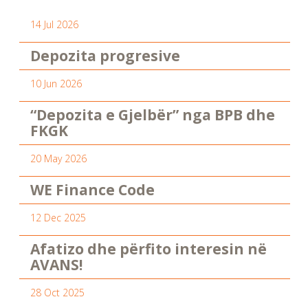
14 Jul 2026
Depozita progresive
10 Jun 2026
“Depozita e Gjelbër” nga BPB dhe
FKGK
20 May 2026
WE Finance Code
12 Dec 2025
Afatizo dhe përfito interesin në
AVANS!
28 Oct 2025