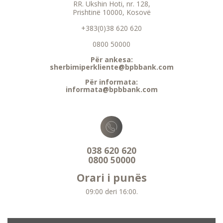
RR. Ukshin Hoti, nr. 128,
Prishtinë 10000, Kosovë
+383(0)38 620 620
0800 50000
Për ankesa:
sherbimiperkliente@bpbbank.com
Për informata:
informata@bpbbank.com
038 620 620
0800 50000
Orari i punës
09:00 deri 16:00.