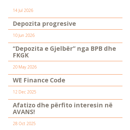
14 Jul 2026
Depozita progresive
10 Jun 2026
“Depozita e Gjelbër” nga BPB dhe
FKGK
20 May 2026
WE Finance Code
12 Dec 2025
Afatizo dhe përfito interesin në
AVANS!
28 Oct 2025