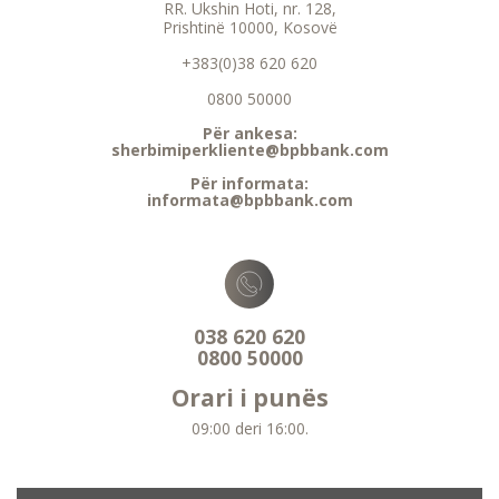
RR. Ukshin Hoti, nr. 128,
Prishtinë 10000, Kosovë
+383(0)38 620 620
0800 50000
Për ankesa:
sherbimiperkliente@bpbbank.com
Për informata:
informata@bpbbank.com
038 620 620
0800 50000
Orari i punës
09:00 deri 16:00.