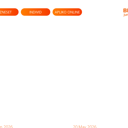
IZNESET
INDIVID
APLIKO ONLINE
un 2026
20 May 2026