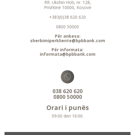
RR. Ukshin Hoti, nr. 128,
Prishtinë 10000, Kosovë
+383(0)38 620 620
0800 50000
Për ankesa:
sherbimiperkliente@bpbbank.com
Për informata:
informata@bpbbank.com
038 620 620
0800 50000
Orari i punës
09:00 deri 16:00.