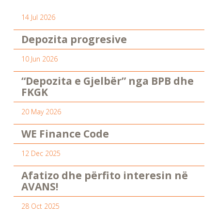
14 Jul 2026
Depozita progresive
10 Jun 2026
“Depozita e Gjelbër” nga BPB dhe
FKGK
20 May 2026
WE Finance Code
12 Dec 2025
Afatizo dhe përfito interesin në
AVANS!
28 Oct 2025