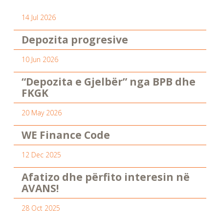
14 Jul 2026
Depozita progresive
10 Jun 2026
“Depozita e Gjelbër” nga BPB dhe
FKGK
20 May 2026
WE Finance Code
12 Dec 2025
Afatizo dhe përfito interesin në
AVANS!
28 Oct 2025