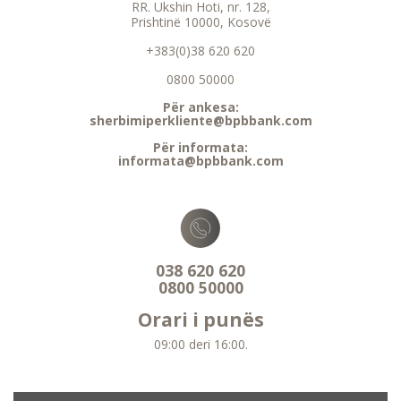
RR. Ukshin Hoti, nr. 128,
Prishtinë 10000, Kosovë
+383(0)38 620 620
0800 50000
Për ankesa:
sherbimiperkliente@bpbbank.com
Për informata:
informata@bpbbank.com
038 620 620
0800 50000
Orari i punës
09:00 deri 16:00.