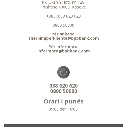
RR. Ukshin Hoti, nr. 128,
Prishtinë 10000, Kosovë
+383(0)38 620 620
0800 50000
Për ankesa:
sherbimiperkliente@bpbbank.com
Për informata:
informata@bpbbank.com
038 620 620
0800 50000
Orari i punës
09:00 deri 16:00.