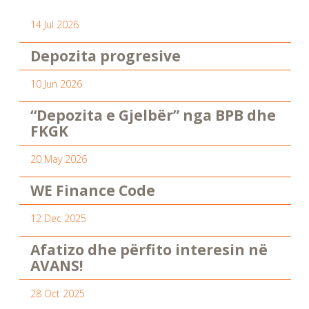
14 Jul 2026
Depozita progresive
10 Jun 2026
“Depozita e Gjelbër” nga BPB dhe
FKGK
20 May 2026
WE Finance Code
12 Dec 2025
Afatizo dhe përfito interesin në
AVANS!
28 Oct 2025