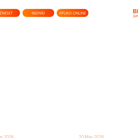
IZNESET
INDIVID
APLIKO ONLINE
un 2026
20 May 2026