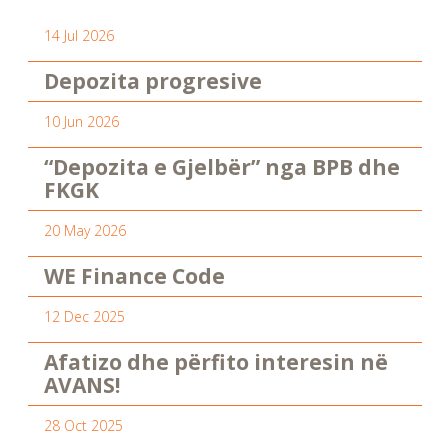
14 Jul 2026
Depozita progresive
10 Jun 2026
“Depozita e Gjelbër” nga BPB dhe
FKGK
20 May 2026
WE Finance Code
12 Dec 2025
Afatizo dhe përfito interesin në
AVANS!
28 Oct 2025