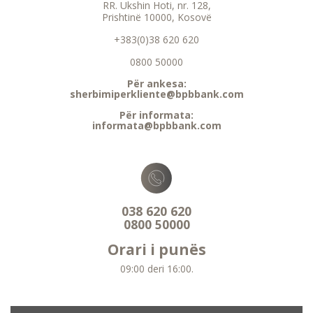
RR. Ukshin Hoti, nr. 128,
Prishtinë 10000, Kosovë
+383(0)38 620 620
0800 50000
Për ankesa:
sherbimiperkliente@bpbbank.com
Për informata:
informata@bpbbank.com
038 620 620
0800 50000
Orari i punës
09:00 deri 16:00.