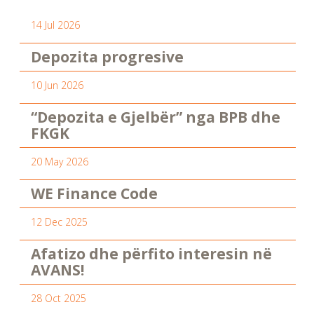
14 Jul 2026
Depozita progresive
10 Jun 2026
“Depozita e Gjelbër” nga BPB dhe
FKGK
20 May 2026
WE Finance Code
12 Dec 2025
Afatizo dhe përfito interesin në
AVANS!
28 Oct 2025