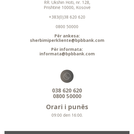
RR. Ukshin Hoti, nr. 128,
Prishtinë 10000, Kosovë
+383(0)38 620 620
0800 50000
Për ankesa:
sherbimiperkliente@bpbbank.com
Për informata:
informata@bpbbank.com
038 620 620
0800 50000
Orari i punës
09:00 deri 16:00.