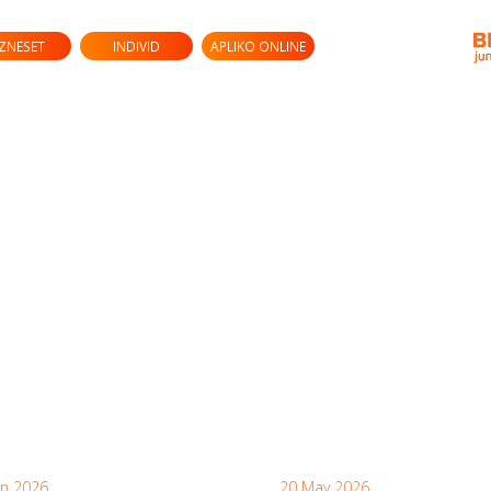
IZNESET
INDIVID
APLIKO ONLINE
un 2026
20 May 2026