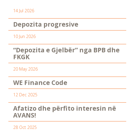
14 Jul 2026
Depozita progresive
10 Jun 2026
“Depozita e Gjelbër” nga BPB dhe
FKGK
20 May 2026
WE Finance Code
12 Dec 2025
Afatizo dhe përfito interesin në
AVANS!
28 Oct 2025