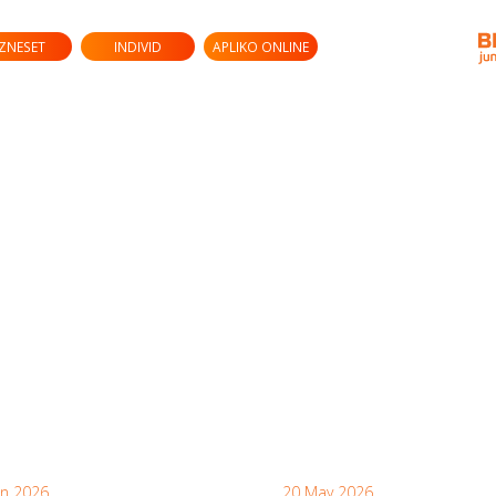
IZNESET
INDIVID
APLIKO ONLINE
un 2026
20 May 2026