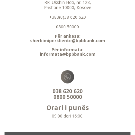
RR. Ukshin Hoti, nr. 128,
Prishtinë 10000, Kosovë
+383(0)38 620 620
0800 50000
Për ankesa:
sherbimiperkliente@bpbbank.com
Për informata:
informata@bpbbank.com
038 620 620
0800 50000
Orari i punës
09:00 deri 16:00.