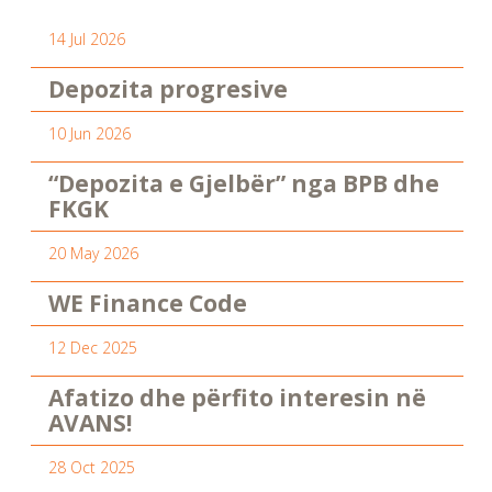
14 Jul 2026
Depozita progresive
10 Jun 2026
“Depozita e Gjelbër” nga BPB dhe
FKGK
20 May 2026
WE Finance Code
12 Dec 2025
Afatizo dhe përfito interesin në
AVANS!
28 Oct 2025