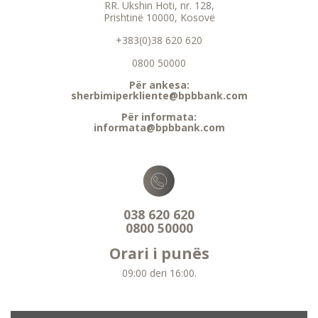
RR. Ukshin Hoti, nr. 128,
Prishtinë 10000, Kosovë
+383(0)38 620 620
0800 50000
Për ankesa:
sherbimiperkliente@bpbbank.com
Për informata:
informata@bpbbank.com
038 620 620
0800 50000
Orari i punës
09:00 deri 16:00.