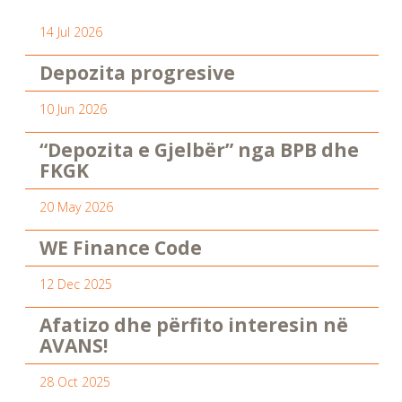
14 Jul 2026
Depozita progresive
10 Jun 2026
“Depozita e Gjelbër” nga BPB dhe
FKGK
20 May 2026
WE Finance Code
12 Dec 2025
Afatizo dhe përfito interesin në
AVANS!
28 Oct 2025