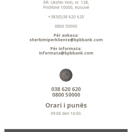
RR. Ukshin Hoti, nr. 128,
Prishtinë 10000, Kosovë
+383(0)38 620 620
0800 50000
Për ankesa:
sherbimiperkliente@bpbbank.com
Për informata:
informata@bpbbank.com
038 620 620
0800 50000
Orari i punës
09:00 deri 16:00.