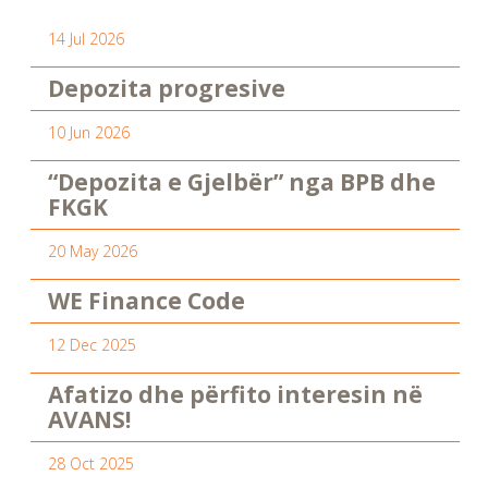
14 Jul 2026
Depozita progresive
10 Jun 2026
“Depozita e Gjelbër” nga BPB dhe
FKGK
20 May 2026
WE Finance Code
12 Dec 2025
Afatizo dhe përfito interesin në
AVANS!
28 Oct 2025