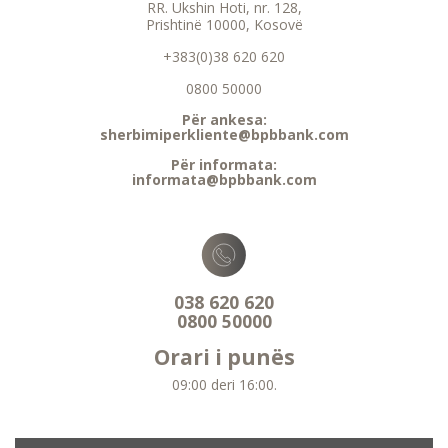
RR. Ukshin Hoti, nr. 128,
Prishtinë 10000, Kosovë
+383(0)38 620 620
0800 50000
Për ankesa:
sherbimiperkliente@bpbbank.com
Për informata:
informata@bpbbank.com
038 620 620
0800 50000
Orari i punës
09:00 deri 16:00.