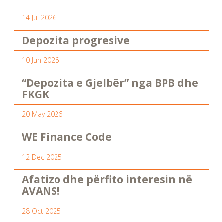
14 Jul 2026
Depozita progresive
10 Jun 2026
“Depozita e Gjelbër” nga BPB dhe
FKGK
20 May 2026
WE Finance Code
12 Dec 2025
Afatizo dhe përfito interesin në
AVANS!
28 Oct 2025