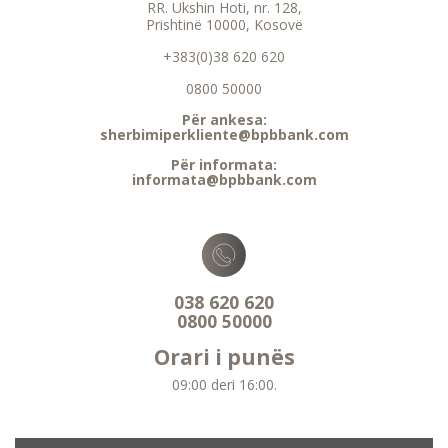
RR. Ukshin Hoti, nr. 128,
Prishtinë 10000, Kosovë
+383(0)38 620 620
0800 50000
Për ankesa:
sherbimiperkliente@bpbbank.com
Për informata:
informata@bpbbank.com
038 620 620
0800 50000
Orari i punës
09:00 deri 16:00.