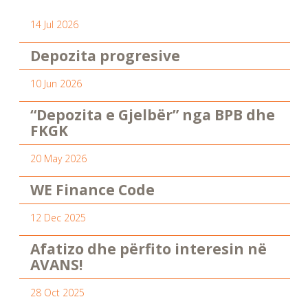
14 Jul 2026
Depozita progresive
10 Jun 2026
“Depozita e Gjelbër” nga BPB dhe
FKGK
20 May 2026
WE Finance Code
12 Dec 2025
Afatizo dhe përfito interesin në
AVANS!
28 Oct 2025