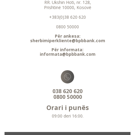
RR. Ukshin Hoti, nr. 128,
Prishtinë 10000, Kosovë
+383(0)38 620 620
0800 50000
Për ankesa:
sherbimiperkliente@bpbbank.com
Për informata:
informata@bpbbank.com
038 620 620
0800 50000
Orari i punës
09:00 deri 16:00.