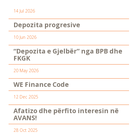
14 Jul 2026
Depozita progresive
10 Jun 2026
“Depozita e Gjelbër” nga BPB dhe
FKGK
20 May 2026
WE Finance Code
12 Dec 2025
Afatizo dhe përfito interesin në
AVANS!
28 Oct 2025