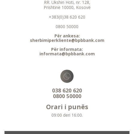
RR. Ukshin Hoti, nr. 128,
Prishtinë 10000, Kosovë
+383(0)38 620 620
0800 50000
Për ankesa:
sherbimiperkliente@bpbbank.com
Për informata:
informata@bpbbank.com
038 620 620
0800 50000
Orari i punës
09:00 deri 16:00.