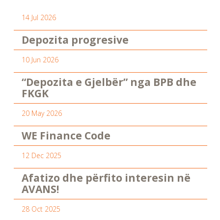
14 Jul 2026
Depozita progresive
10 Jun 2026
“Depozita e Gjelbër” nga BPB dhe
FKGK
20 May 2026
WE Finance Code
12 Dec 2025
Afatizo dhe përfito interesin në
AVANS!
28 Oct 2025