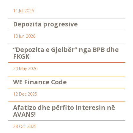
14 Jul 2026
Depozita progresive
10 Jun 2026
“Depozita e Gjelbër” nga BPB dhe
FKGK
20 May 2026
WE Finance Code
12 Dec 2025
Afatizo dhe përfito interesin në
AVANS!
28 Oct 2025