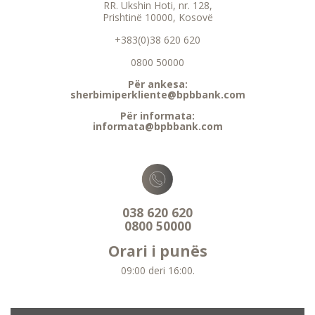
RR. Ukshin Hoti, nr. 128,
Prishtinë 10000, Kosovë
+383(0)38 620 620
0800 50000
Për ankesa:
sherbimiperkliente@bpbbank.com
Për informata:
informata@bpbbank.com
038 620 620
0800 50000
Orari i punës
09:00 deri 16:00.