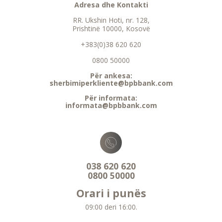
Adresa dhe Kontakti
RR. Ukshin Hoti, nr. 128,
Prishtinë 10000, Kosovë
+383(0)38 620 620
0800 50000
Për ankesa:
sherbimiperkliente@bpbbank.com
Për informata:
informata@bpbbank.com
038 620 620
0800 50000
Orari i punës
09:00 deri 16:00.