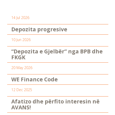
14 Jul 2026
Depozita progresive
10 Jun 2026
“Depozita e Gjelbër” nga BPB dhe
FKGK
20 May 2026
WE Finance Code
12 Dec 2025
Afatizo dhe përfito interesin në
AVANS!