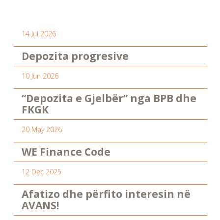
14 Jul 2026
Depozita progresive
10 Jun 2026
“Depozita e Gjelbër” nga BPB dhe
FKGK
20 May 2026
WE Finance Code
12 Dec 2025
Afatizo dhe përfito interesin në
AVANS!