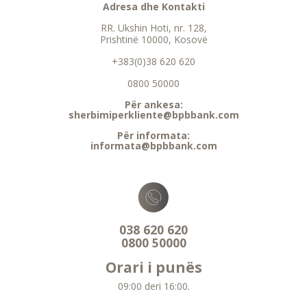
Adresa dhe Kontakti
RR. Ukshin Hoti, nr. 128,
Prishtinë 10000, Kosovë
+383(0)38 620 620
0800 50000
Për ankesa:
sherbimiperkliente@bpbbank.com
Për informata:
informata@bpbbank.com
038 620 620
0800 50000
Orari i punës
09:00 deri 16:00.