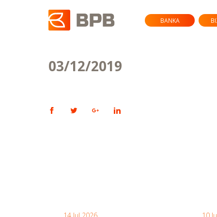
BANKA
B
03/12/2019
14 Jul 2026
10 J