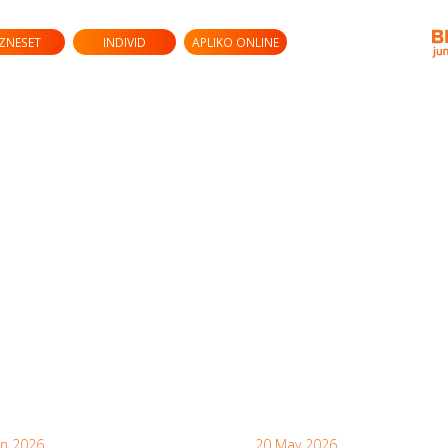
IZNESET
INDIVID
APLIKO ONLINE
un 2026
20 May 2026