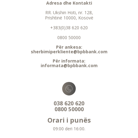
Adresa dhe Kontakti
RR. Ukshin Hoti, nr. 128,
Prishtinë 10000, Kosovë
+383(0)38 620 620
0800 50000
Për ankesa:
sherbimiperkliente@bpbbank.com
Për informata:
informata@bpbbank.com
038 620 620
0800 50000
Orari i punës
09:00 deri 16:00.