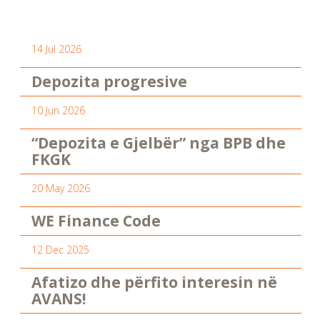
14 Jul 2026
Depozita progresive
10 Jun 2026
“Depozita e Gjelbër” nga BPB dhe
FKGK
20 May 2026
WE Finance Code
12 Dec 2025
Afatizo dhe përfito interesin në
AVANS!