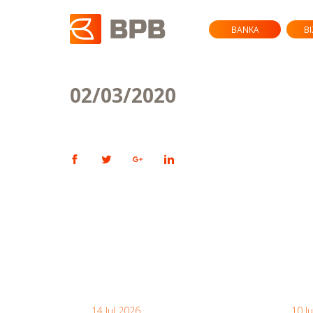
BANKA
B
02/03/2020
14 Jul 2026
10 J