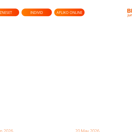
IZNESET
INDIVID
APLIKO ONLINE
un 2026
20 May 2026