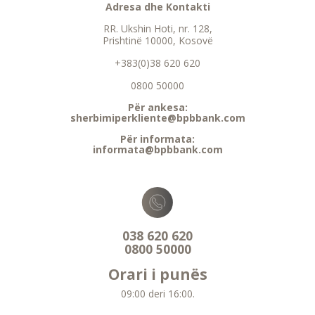
Adresa dhe Kontakti
RR. Ukshin Hoti, nr. 128,
Prishtinë 10000, Kosovë
+383(0)38 620 620
0800 50000
Për ankesa:
sherbimiperkliente@bpbbank.com
Për informata:
informata@bpbbank.com
038 620 620
0800 50000
Orari i punës
09:00 deri 16:00.