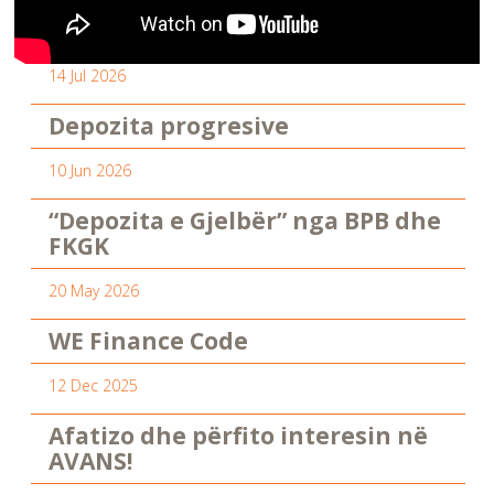
14 Jul 2026
Depozita progresive
10 Jun 2026
“Depozita e Gjelbër” nga BPB dhe
FKGK
20 May 2026
WE Finance Code
12 Dec 2025
Afatizo dhe përfito interesin në
AVANS!