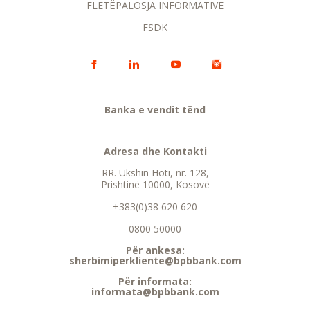
FLETËPALOSJA INFORMATIVE
FSDK
Banka e vendit tënd
Adresa dhe Kontakti
RR. Ukshin Hoti, nr. 128,
Prishtinë 10000, Kosovë
+383(0)38 620 620
0800 50000
Për ankesa:
sherbimiperkliente@bpbbank.com
Për informata:
informata@bpbbank.com