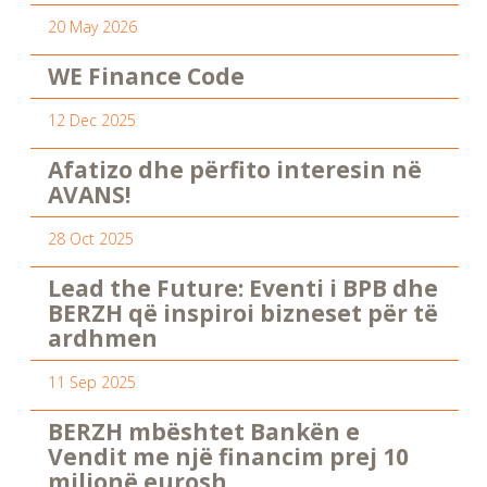
20 May 2026
WE Finance Code
12 Dec 2025
Afatizo dhe përfito interesin në
AVANS!
28 Oct 2025
Lead the Future: Eventi i BPB dhe
BERZH që inspiroi bizneset për të
ardhmen
11 Sep 2025
BERZH mbështet Bankën e
Vendit me një financim prej 10
milionë eurosh