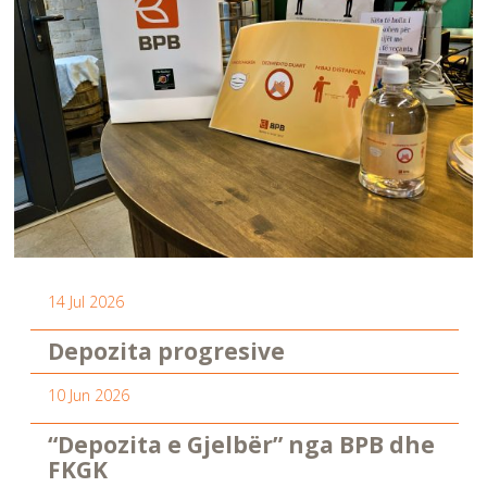
14 Jul 2026
Depozita progresive
10 Jun 2026
“Depozita e Gjelbër” nga BPB dhe
FKGK