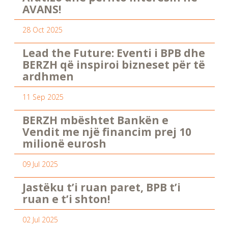
AVANS!
28 Oct 2025
Lead the Future: Eventi i BPB dhe
BERZH që inspiroi bizneset për të
ardhmen
11 Sep 2025
BERZH mbështet Bankën e
Vendit me një financim prej 10
milionë eurosh
09 Jul 2025
Jastëku t’i ruan paret, BPB t’i
ruan e t’i shton!
02 Jul 2025