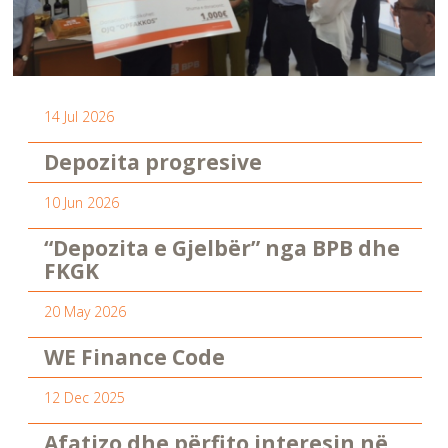
14 Jul 2026
Depozita progresive
10 Jun 2026
“Depozita e Gjelbër” nga BPB dhe
FKGK
20 May 2026
WE Finance Code
12 Dec 2025
Afatizo dhe përfito interesin në