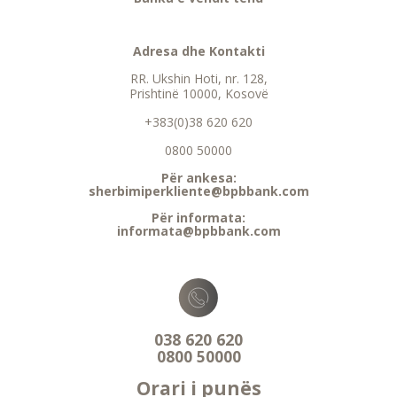
Adresa dhe Kontakti
RR. Ukshin Hoti, nr. 128,
Prishtinë 10000, Kosovë
+383(0)38 620 620
0800 50000
Për ankesa:
sherbimiperkliente@bpbbank.com
Për informata:
informata@bpbbank.com
038 620 620
0800 50000
Orari i punës