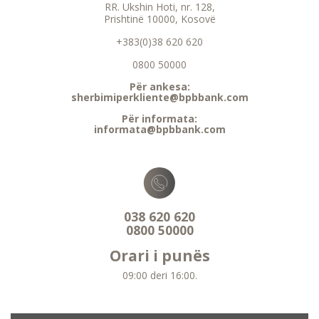
RR. Ukshin Hoti, nr. 128,
Prishtinë 10000, Kosovë
+383(0)38 620 620
0800 50000
Për ankesa:
sherbimiperkliente@bpbbank.com
Për informata:
informata@bpbbank.com
038 620 620
0800 50000
Orari i punës
09:00 deri 16:00.