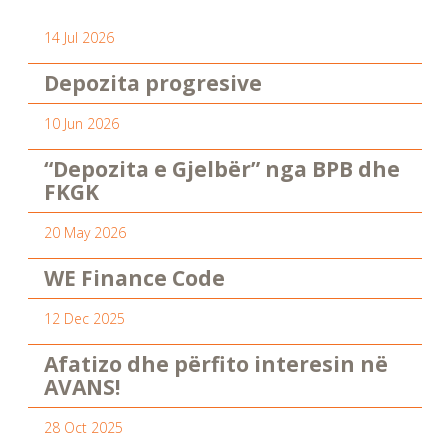
14 Jul 2026
Depozita progresive
10 Jun 2026
“Depozita e Gjelbër” nga BPB dhe
FKGK
20 May 2026
WE Finance Code
12 Dec 2025
Afatizo dhe përfito interesin në
AVANS!
28 Oct 2025