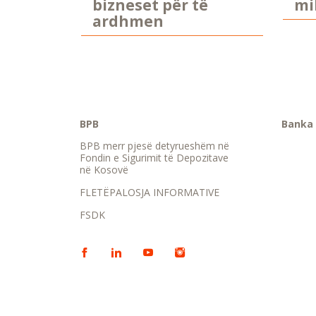
bizneset për të
mi
ardhmen
BPB
Banka 
BPB merr pjesë detyrueshëm në
Fondin e Sigurimit të Depozitave
në Kosovë
FLETËPALOSJA INFORMATIVE
FSDK