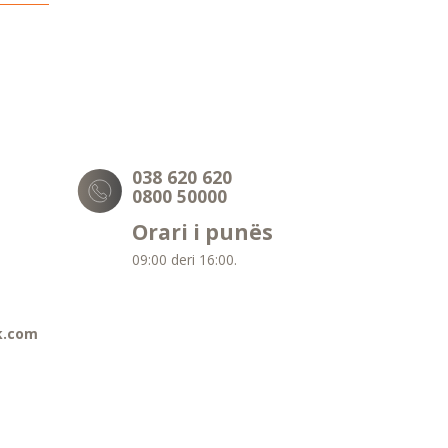
038 620 620
0800 50000
Orari i punës
09:00 deri 16:00.
k.com